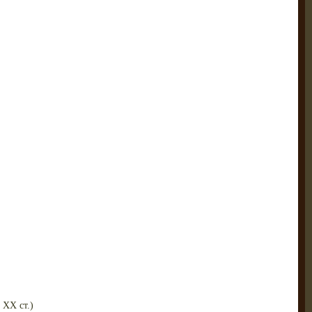
 XX ст.)