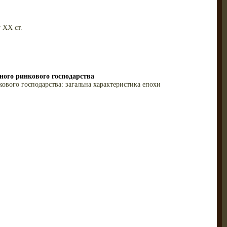
 XX ст.
льного ринкового господарства
кового господарства: загальна характеристика епохи