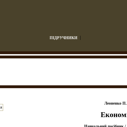
ПІДРУЧНИКИ
Леоненко П.
Економі
Навчальний посібник / К