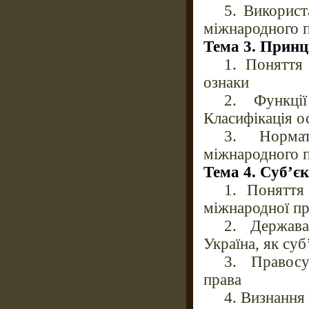
5. Викорис
міжнародного 
Тема 3. Принц
1. Поняття
ознаки
2. Функці
Класифікація о
3. Нормат
міжнародного 
Тема 4. Суб’є
1. Поняття
міжнародної пр
2. Держава
Україна, як су
3. Правосу
права
4. Визнання