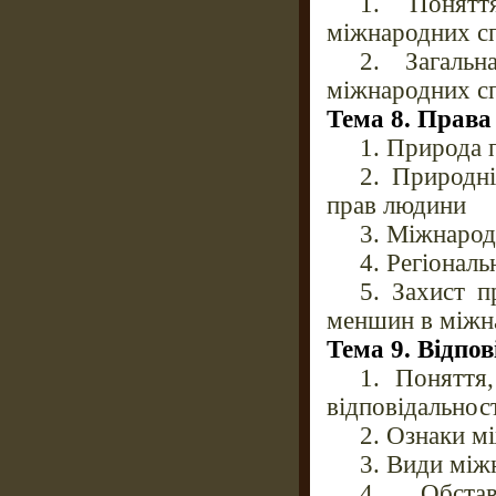
1. Понятт
міжнародних с
2. Загальн
міжнародних с
Тема 8. Права
1. Природа 
2. Природні
прав людини
3. Міжнарод
4. Регіонал
5. Захист п
меншин в міжн
Тема 9. Відпо
1. Поняття,
відповідальнос
2. Ознаки м
3. Види мі
4. Обстав