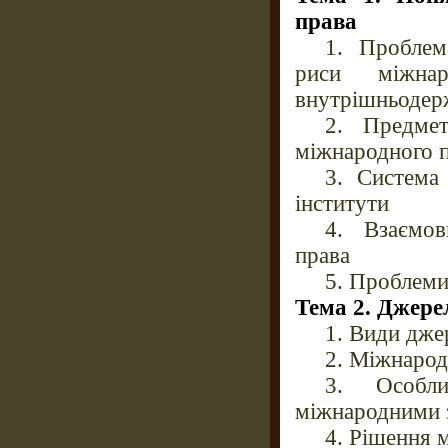
права
1. Проблем
риси міжнар
внутрішньодер
2. Предмет
міжнародного 
3. Система
інститути
4. Взаємов
права
5. Проблеми
Тема 2. Джере
1. Види дже
2. Міжнарод
3. Особли
міжнародними 
4. Рішення 