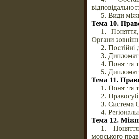
відповідальнос
5. Види між
Тема 10. Прав
1. Поняття
Органи зовнішн
2. Постійні
3. Дипломати
4. Поняття 
5. Дипломат
Тема 11. Прав
1. Поняття 
2. Правосуб
3. Система
4. Регіональ
Тема 12. Міжн
1. Понятт
морського прав