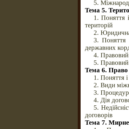
5. Міжнарод
Тема 5. Терит
1. Поняття 
територій
2. Юридична
3. Поняття 
державних кор
4. Правовий
5. Правовий
Тема 6. Право
1. Поняття 
2. Види між
3. Процедур
4. Дія догов
5. Недійсні
договорів
Тема 7. Мирне