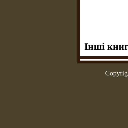
Інші книг
Copyrig