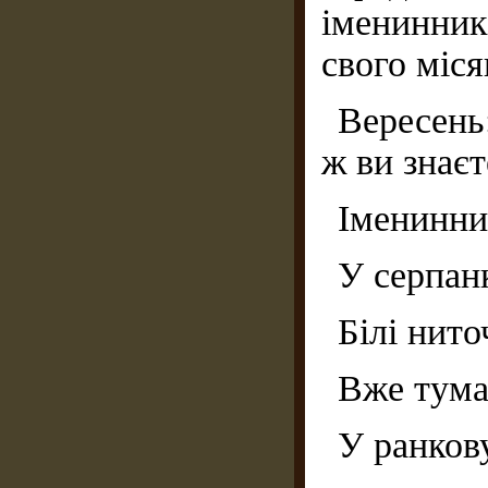
іменинник
свого міся
Вересень
ж ви знаєт
Іменинни
У серпан
Білі нит
Вже тума
У ранков