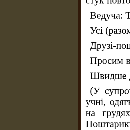
стук повто
Ведуча: Т
Усі (разо
Друзі-по
Просим в
Швидше д
(У супро
учні, одяг
на грудя
Поштарик