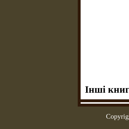
Інші книг
Copyrig