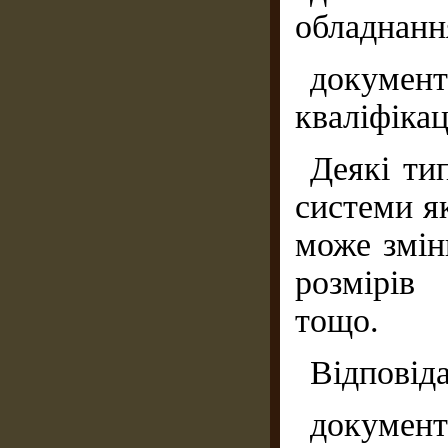
обладнання
докумен
кваліфікац
Деякі ти
системи я
може змін
розмірів 
тощо.
Відповіда
докумен