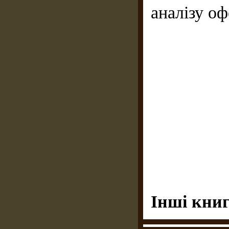
аналізу о
Інші книг