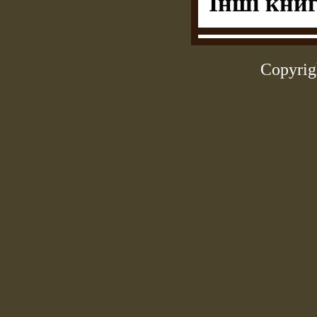
Інші книг
Copyrig