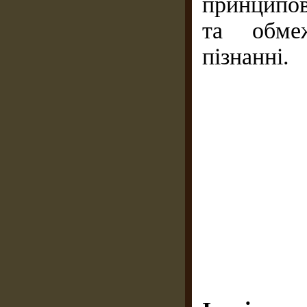
принципов
та обме
пізнанні.