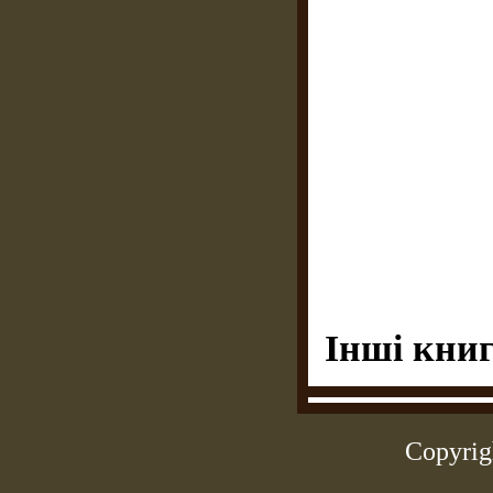
Інші книг
Copyrig