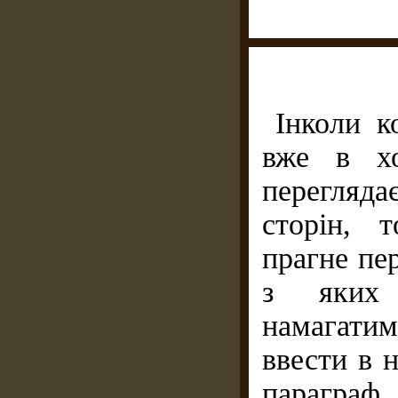
Інколи к
вже в хо
перегляда
сторін, 
прагне пе
з яких 
намагатим
ввести в н
параграф