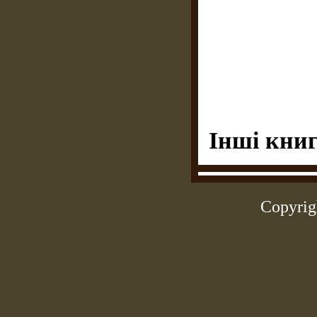
Інші книг
Copyrig