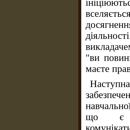
ініціюють
вселяється
досягнен
діяльнос
викладаче
"ви повинн
маєте прав
Наступна
забезпеч
навчально
що є 
комуніка