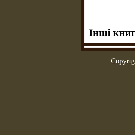
Інші книг
Copyrig