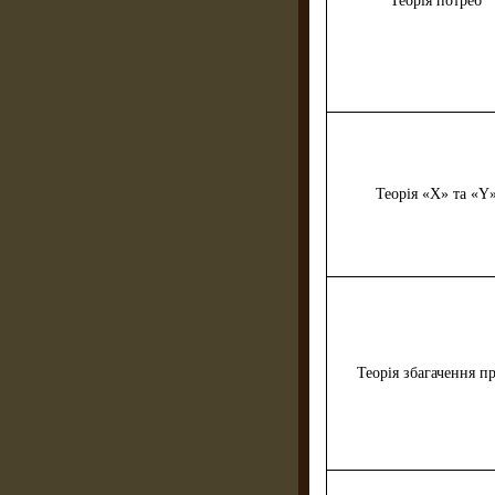
Теорія потреб
Теорія «Х» та «Y
Теорія збагачення пр