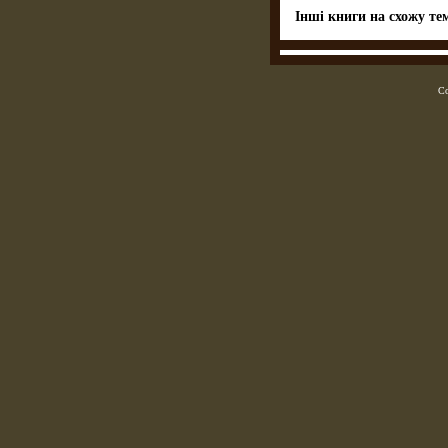
Інші книги на схожу те
Co