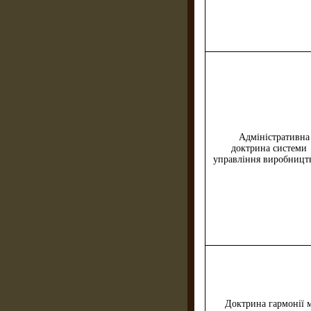
Адміністративна
доктрина системи
управління виробницт
Доктрина гармонії 