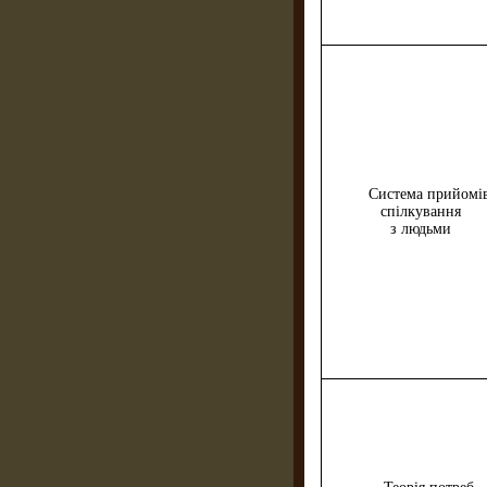
Система прийомі
спілкування
з людьми