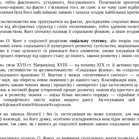
, тобто фактичного, усталеного, безсумнівного. Позитивізм орієнту
ничо-наукові; на факти і з’ясування того,
як саме
, а не
чому саме
відбув
яснення була його найслабшою ланкою і зазнала згодом найбільшої крити
льствознавство має ґрунтуватися на фактах, досліджуючи соціальні яви
ти від абстрактних структур і стати «позитивним», тобто здатним пози
дознавством, Конт спочатку називав її
соціальною фізикою
, а лише згодо
ою О. Конт у соціології розрізняв
соціальну статику
, або теорію со
сновні етапи соціального й культурного розвитку суспільства, вирішаль
тво в стані цілісності та рівноваги його елементів; умови існування
процесі переходу від одного стану до іншого, закони розвитку і зміни со
ки» сягає XVII ст. Наприкінці XVIII — на початку ХІХ ст. її активно п
ю, системністю та аргументованістю. «Соціальна фізика», чи «соціолог
ціального враховано О. Контом у межах «позитивного синтезу» — сво
ї наук
, що зберегла певне значення і до нашого часу. Класифікація наук,
чають закони певних явищ і процесів) і «конкретні» (що застосовують ці 
иває в логічній формі історичний процес розвитку знання від простого до
а в розвитку знання — наука більш високого порядку — сприймає поп
я) специфічного змісту науки вищого рангу. Застосувавши цей
я
®
фізика
®
хімія
®
біологія
®
соціологія
.
ся на законах біології і без їх застосування не може існувати, але ма
Ці взаємодії, на його думку, особливо ускладнюються внаслідок впливу 
ьким, так само, як і вимога до соціології вивчати закони соціальних яв
ологічного підходу О. Конта до вивчення суспільного життя полягала 