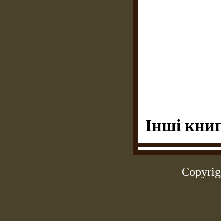
Інші книг
Copyrig