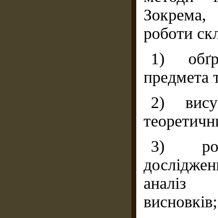
Зокрема,
роботи скл
1) обґру
предмета т
2) висун
теоретичн
3) роз
досліджен
аналіз 
висновків;