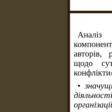
Аналіз
компонент
авторів,
щодо сут
конфлікти
•
значущ
діяльно
організаці