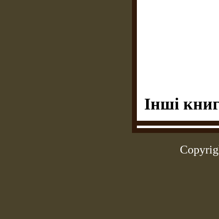
Інші книг
Copyrig