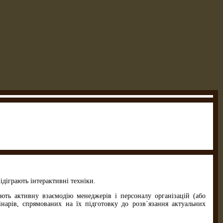
ідіграють інтерактивні техніки.
чують активну взаємодію менеджерів і персоналу організацій (або
інарів, спрямованих на їх підготовку до розв´язання актуальних