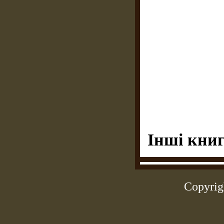
Інші книг
Copyrig