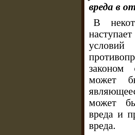
вреда в о
В некот
наступае
условий
противоп
законом 
может б
являющее
может бы
вреда и п
вреда.