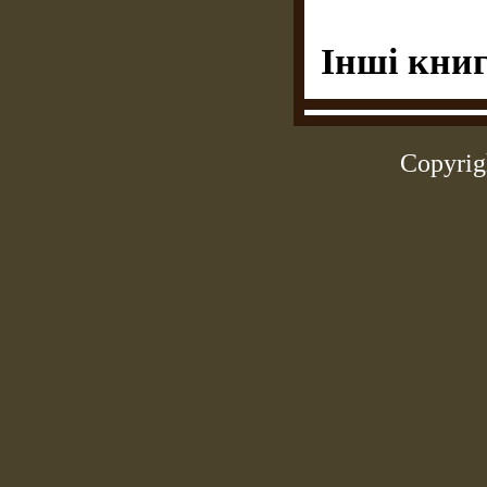
Інші книг
Copyrig