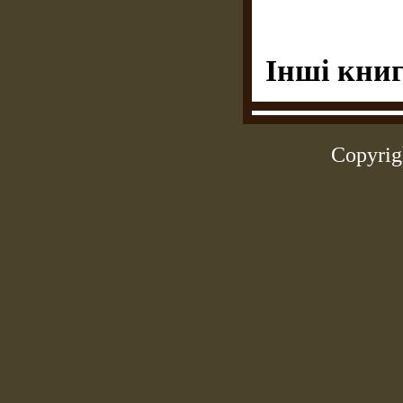
Інші книг
Copyrig