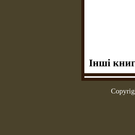
Інші книг
Copyrig