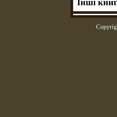
Інші книг
Copyrig