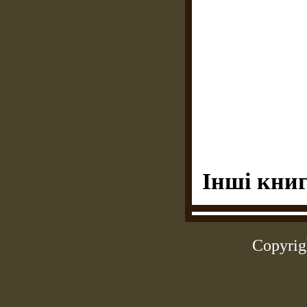
Інші книг
Copyrig