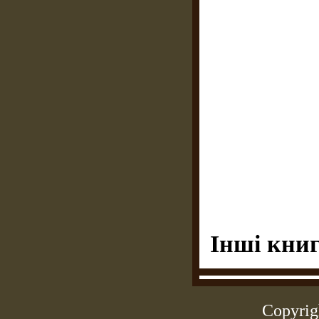
Інші книг
Copyrig