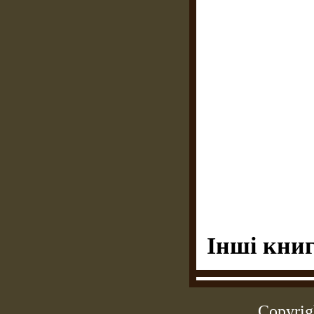
Інші книг
Copyrig