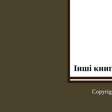
Інші книг
Copyrig