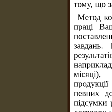
тому, що 
Метод ко
праці Ва
поставлен
завдань.
результ
наприклад
місяці),
продукції
певних д
підсумки 