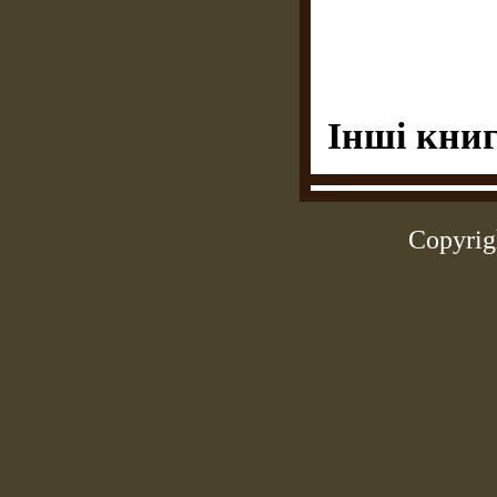
Інші книг
Copyrig