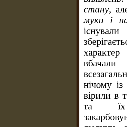
стану
, а
муки і н
існували
зберігаєть
характер
вбачали
всезагал
нічому із
вірили в 
та їх 
закарбову