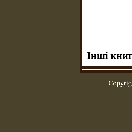
Інші книг
Copyrig