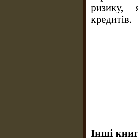
ризику, 
кредитів.
Інші книг