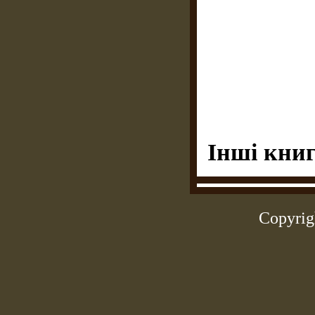
Інші книг
Copyrig