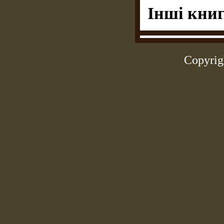
Інші книг
Copyrig