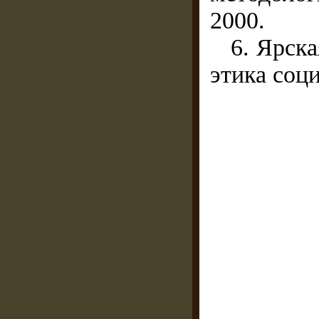
2000.
6. Ярска
этика соци