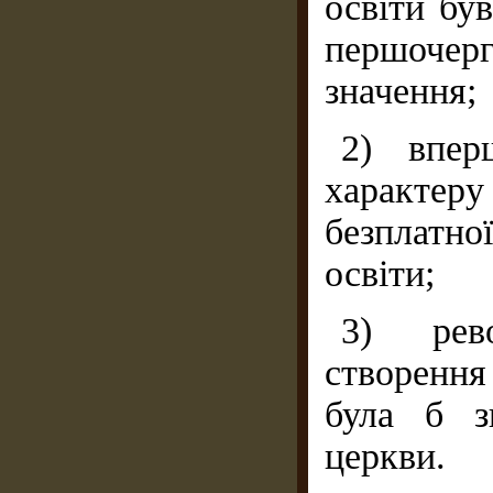
освіти бу
першочерг
значення;
2) впер
характер
безплатно
освіти;
3) рев
створення
була б з
церкви.