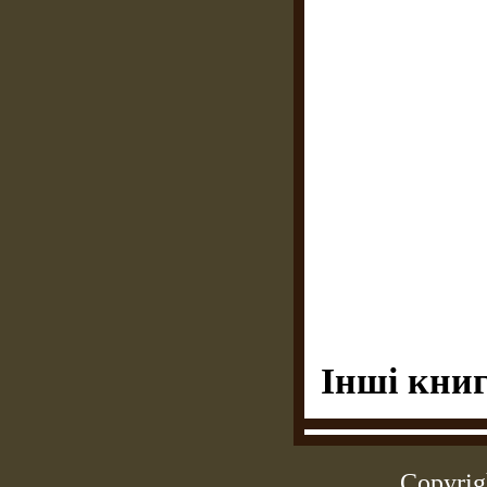
Інші книг
Copyrig