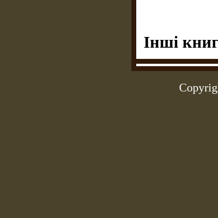
Інші книг
Copyrig