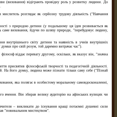
ви (виховання) відіграють провідну роль у розвитку людини. До
.
 мислитель розглядає як серйозну трудову діяльність (“Навчання
ності з природою дитини (у подальшому ця ідея розвивається як
 А саме виховання, йдучи по шляху природи, “перебудовує людину,
ня внутрішнього світу дитини та наявність в учнів внутрішніх
 думки про свій розум, той даремно витрачає час“).
філософ віддає перевагу другому, оскільки, як вказує він, “значна
иття присвятив філософській творчості та педагогічній діяльності.
й. На його думку, людина може пізнати тільки саму себе (“Пізнай
иховання, яка полягає в особистому моральному самовдосконаленні,
го вчення. Він збирав велику аудиторію на афінських вулицях чи
вчителя – викликати до існування кращі потаємні душевні сили
вав “повивальним мистецтвом“.