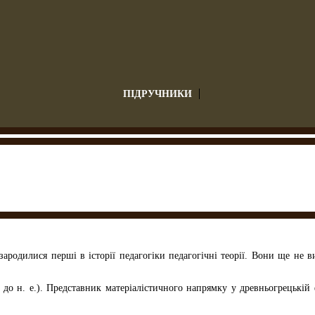
ПІДРУЧНИКИ
зародилися перші в історії педагогіки педагогічні теорії. Вони ще не 
 до н. е.). Представник матеріалістичного напрямку у древньогрецькій 