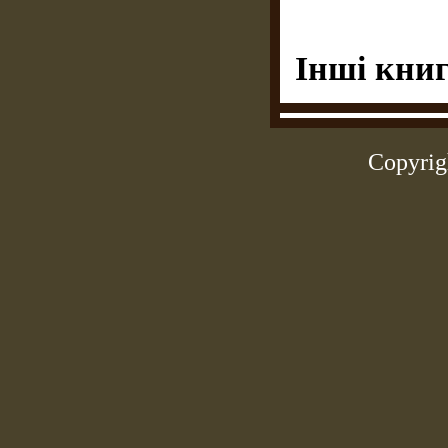
Інші книг
Copyrig