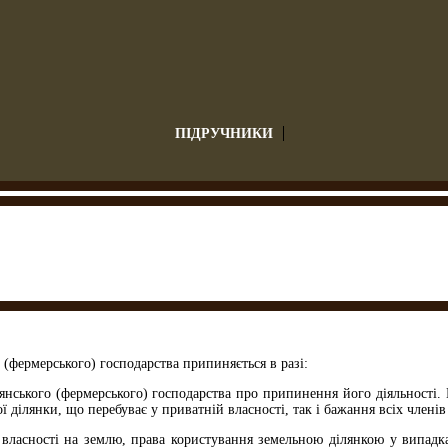
ПІДРУЧНИКИ
о (фермерського) господарства припиняється в разі:
янського (фермерського) господарства про припинення його діяльності. 
ої ділянки, що перебуває у приватній власності, так і бажання всіх чле
ласності на землю, права користування земельною ділянкою у випадках