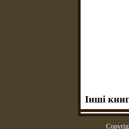
Інші книг
Copyrig