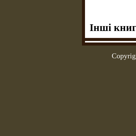
Інші книг
Copyrig