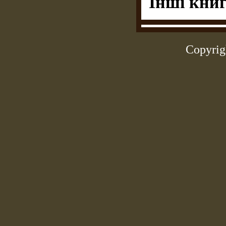
Інші книг
Copyrig