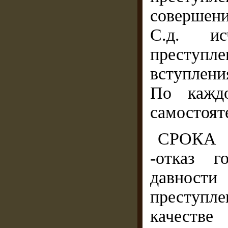
совершен
С.д. ис
преступл
вступлени
По каждо
самостоят
СРОКА
-отказ г
давности
преступле
качестве