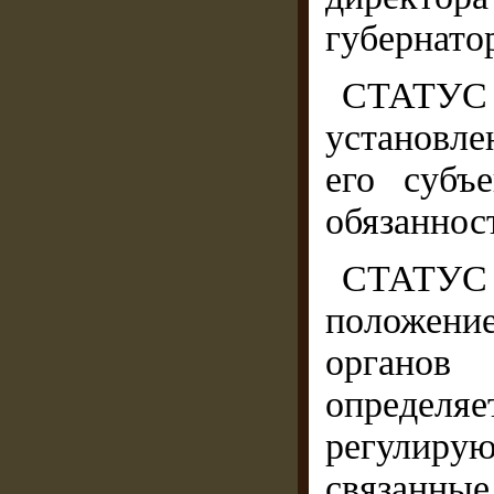
губернато
СТАТУС
установл
его субъ
обязаннос
СТАТУ
положени
органов
определяе
регулиру
связанны