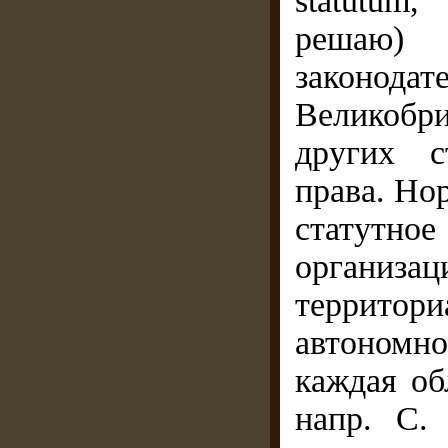
statutum,
решаю) 
законод
Великобр
других с
права. Но
статутно
организац
территор
автономно
каждая об
напр. С.