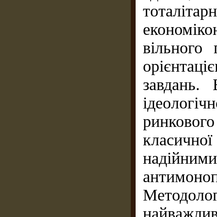
тоталітар
економіко
вільного
орієнтац
завдань.
ідеологіч
ринкового
класичної
надій
антимон
Метод
найважли