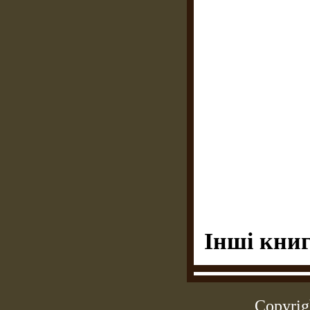
Інші книг
Copyrig