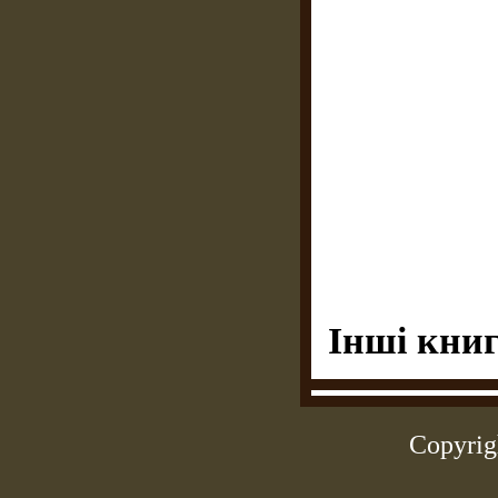
Інші книг
Copyrig