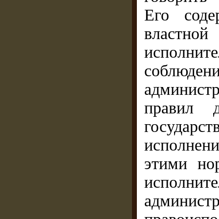
Его соде
властной
исполните
соблю
админис
правил 
государс
исполне­
этими но
исполни
администр