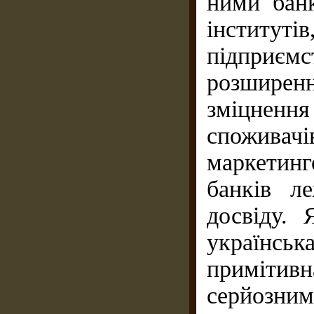
ними бан
інституті
підприєм
розши­ре
зміцнен
споживачі
маркетин
банків л
досвіду.
українсь
примітивн
серйозни