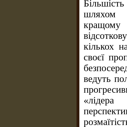
Більшість
шляхом у
кращому 
відсоткову
кількох н
своєї про
безпосере
ведуть пол
прогреси
«лідера
перспек
розмаїтіс