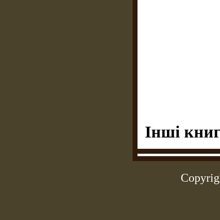
Інші книг
Copyrig