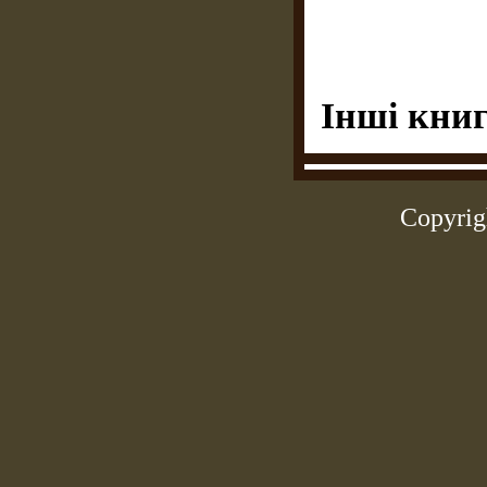
Інші книг
Copyrig