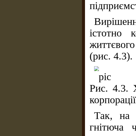
підприємст
Вирішенн
істотно 
життєвого
(рис. 4.3).
Рис. 4.3.
корпорації
Так, на 
гнітюча 