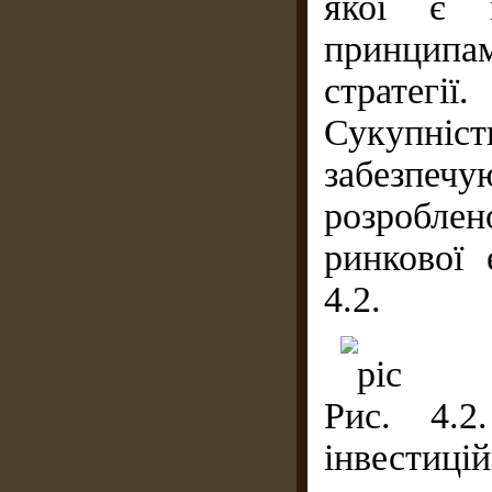
якої є п
принципа
стратегії.
Сукупні
забезпеч
розроблено
ринкової 
4.2.
Рис. 4.2
інвестицій