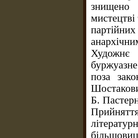
знищено
мистецтві 
партійни
анархічн
Художнє 
буржуазн
поза зак
Шостакови
Б. Пастерн
Прийнятт
літератур
більшови