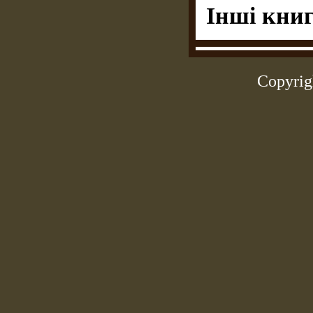
Інші книг
Copyrig